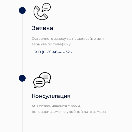
Заявка
Оставляете заявку на нашем сайте или
звоните по телефону:
+380 (067) 46-46-326
Консультация
Мы созваниваемся с вами,
договариваемся о удобной дате замера.