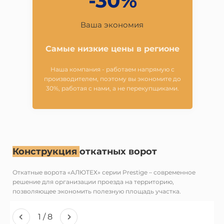
-30%
Ваша экономия
Самые низкие цены в регионе
Наша компания - работаем напрямую с
производителем, поэтому вы экономите до
30%, работая с нами, а не перекупщиками.
Конструкция
откатных ворот
Откатные ворота «АЛЮТЕХ» серии Prestige – современное
решение для организации проезда на территорию,
позволяющее экономить полезную площадь участка.
1
/
8