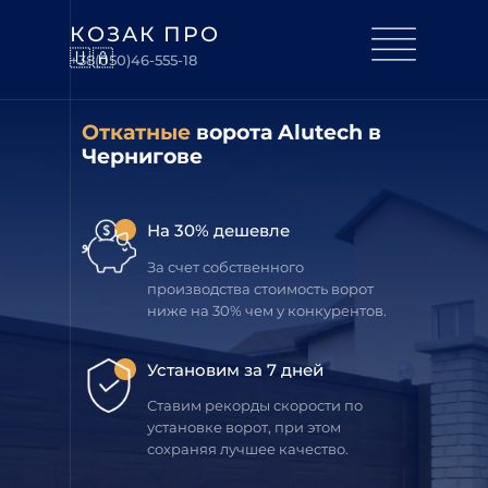
КОЗАК ПРО
🇺🇦
+38(050)46-555-18
Откатные
ворота Alutech
в
Чернигове
На 30% дешевле
За счет собственного
производства стоимость ворот
ниже на 30% чем у конкурентов.
Установим за 7 дней
Ставим рекорды скорости по
установке ворот, при этом
сохраняя лучшее качество.