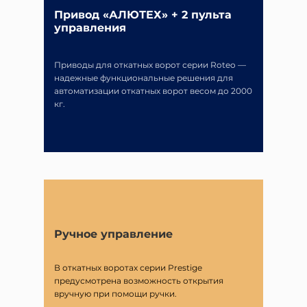
Привод «АЛЮТЕХ» + 2 пульта
управления
Приводы для откатных ворот серии Roteo —
надежные функциональные решения для
автоматизации откатных ворот весом до 2000
кг.
Ручное управление
В откатных воротах серии Prestige
предусмотрена возможность открытия
вручную при помощи ручки.