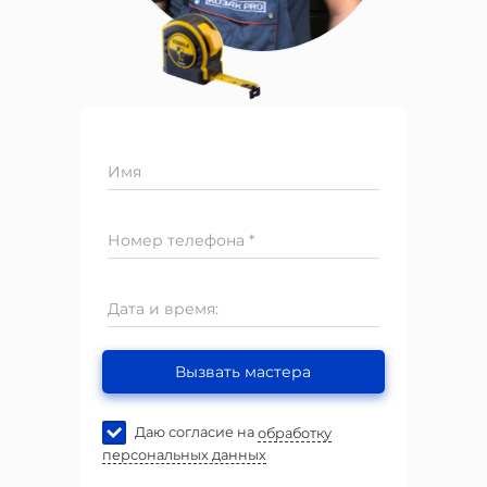
Имя
Номер телефона *
Дата и время:
Вызвать мастера
Даю согласие на
обработку
персональных данных