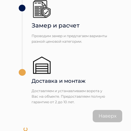
Замер и расчет
Проводим замер и предлагаем варианты
разной ценовой категории.
Доставка и монтаж
Доставляем и устанавливаем ворота у
Вас на объекте. Предоставляем полную
гарантию от 2 до 10 лет.
Наверх