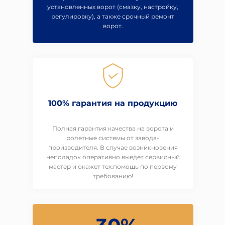
установленных ворот (смазку, настройку,
регулировку), а также срочный ремонт
ворот.
100% гарантия на продукцию
Полная гарантия качества на ворота и
ролетные системы от завода-
производителя. В случае возникновения
неполадок оперативно выедет сервисный
мастер и окажет тех.помощь по первому
требованию!