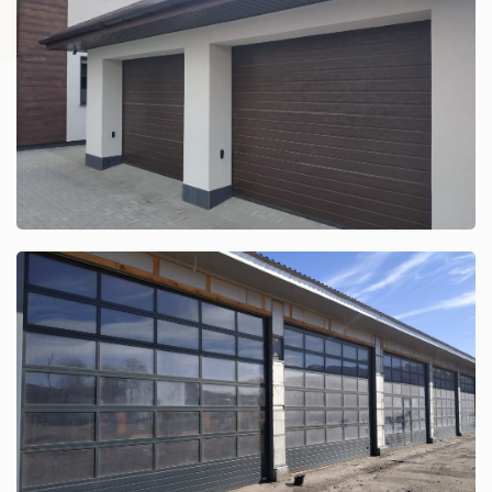
Гаражные секционные ворота HÖRMANN
Смотреть кейс
Промышленные секционные ворота
Смотреть кейс