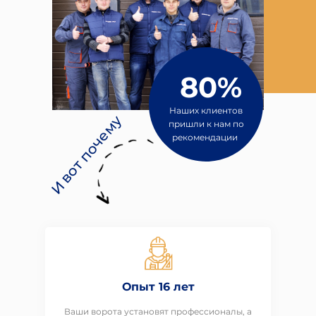
80%
Наших клиентов
И вот почему
пришли к нам по
рекомендации
Опыт 16 лет
Ваши ворота установят профессионалы, а