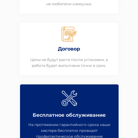
не любители-самоучки.
Договор
Цены не будут расти после установки, а
работа будет выполнена точно в срок.
Бесплатное обслуживание
На протяжении гарантийного срока наши
мастера бесплатно проводят
профилактическое обслуживание