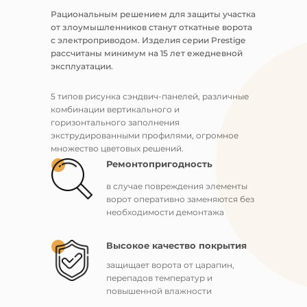
Рациональным решением для защиты участка
от злоумышленников станут откатные ворота
с электроприводом. Изделия серии Prestige
рассчитаны минимум на 15 лет ежедневной
эксплуатации.
5 типов рисунка сэндвич-панелей, различные
комбинации вертикального и
горизонтального заполнения
экструдированными профилями, огромное
множество цветовых решений.
Ремонтопригодность
в случае повреждения элементы
ворот оперативно заменяются без
необходимости демонтажа
Высокое качество покрытия
защищает ворота от царапин,
перепадов температур и
повышенной влажности