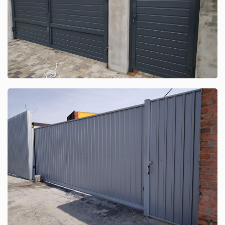
Смотреть кейс
Монтаж откатных ворот собственного
производства
Смотреть кейс