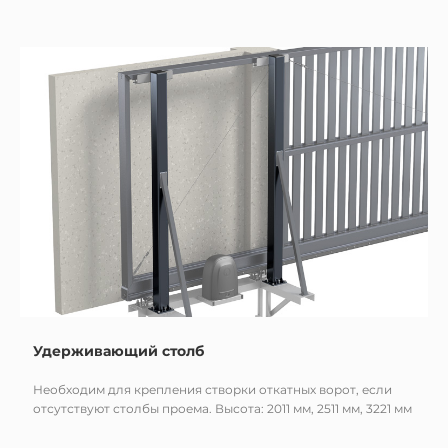
Удерживающий столб
Необходим для крепления створки откатных ворот, если
отсутствуют столбы проема. Высота: 2011 мм, 2511 мм, 3221 мм