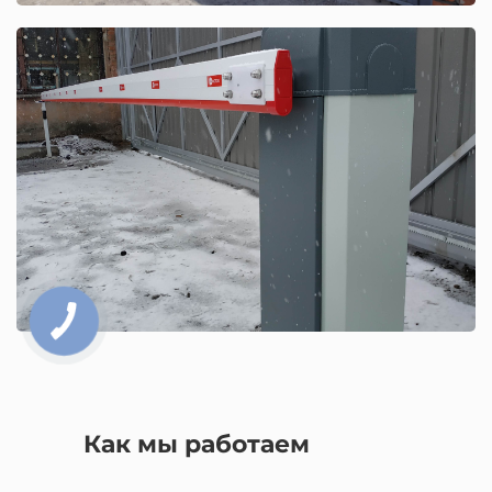
Монтаж шлагбаума
An-Motors
Смотреть кейс
Как мы работаем