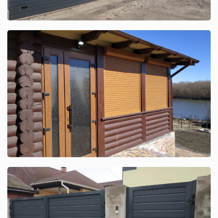
Защитные роллеты Aluprof
Смотреть кейс
Распашные ворота ADS