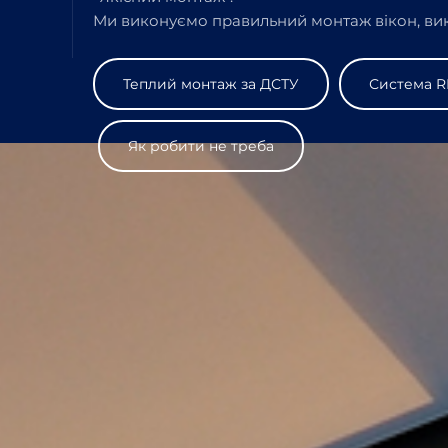
Ми виконуємо правильний монтаж вікон, вик
Теплий монтаж за ДСТУ
Система R
Як робити не треба