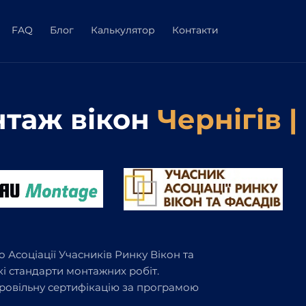
FAQ
Блог
Калькулятор
Контакти
таж вікон
Чернігів |
 Асоціації Учасників Ринку Вікон та
кі стандарти монтажних робіт.
бровільну сертифікацію за програмою